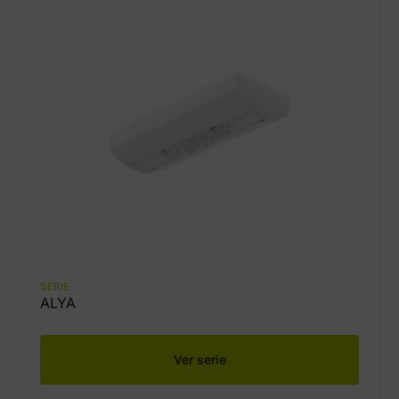
SERIE
ALYA
Ver serie