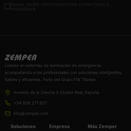
Deseo recibir comunicaciones comerciales y
newsletters
Líderes en sistemas de iluminación de emergencia,
acompañando a los profesionales con soluciones inteligentes,
fiables y eficientes. Parte del Grupo FW Thorpe.
Avenida de la Ciencia 3 Ciudad Real, España
+34 926 271 837
info@zemper.com
Soluciones
Empresa
Más Zemper