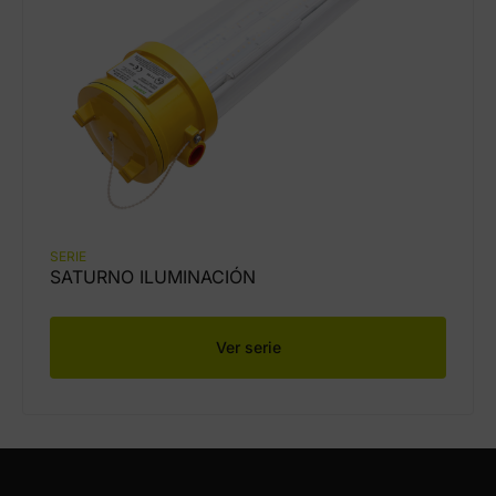
SERIE
SATURNO ILUMINACIÓN
Ver serie