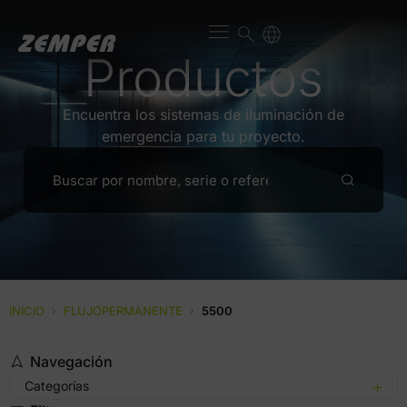
Productos
Encuentra los sistemas de iluminación de
emergencia para tu proyecto.
INICIO
›
FLUJOPERMANENTE
›
5500
Navegación
Categorías