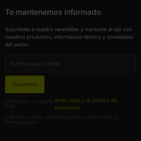
Te mantenemos informado
Suscríbete a nuestra newsletter y mantente al día con
nuestros productos, información técnica y novedades
del sector.
Suscribirme
aviso legal y la política de
He leído y acepto
el
privacidad
Deseo recibir comunicaciones comerciales y
newsletters