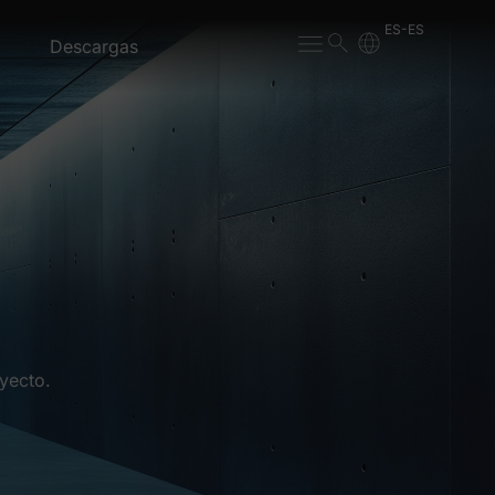
ES-ES
Descargas
yecto.