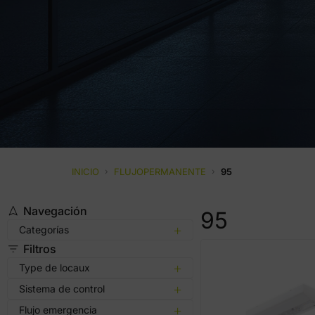
INICIO
›
FLUJOPERMANENTE
›
95
Navegación
95
Categorías
Filtros
Type de locaux
Sistema de control
Flujo emergencia