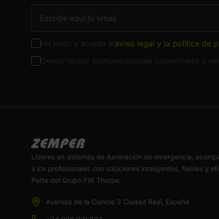
He leído y acepto el
aviso legal y la política de 
Deseo recibir comunicaciones comerciales y new
Líderes en sistemas de iluminación de emergencia, acom
a los profesionales con soluciones inteligentes, fiables y ef
Parte del Grupo FW Thorpe.
Avenida de la Ciencia 3 Ciudad Real, España