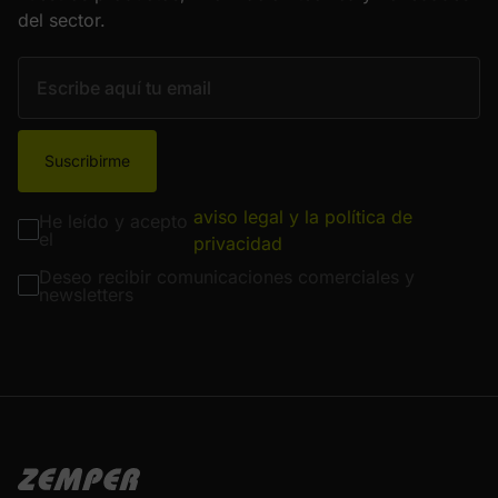
del sector.
Suscribirme
aviso legal y la política de
He leído y acepto
el
privacidad
Deseo recibir comunicaciones comerciales y
newsletters