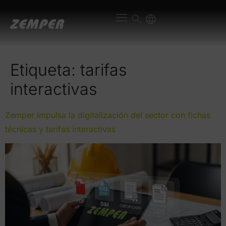
contenido
Etiqueta:
tarifas
interactivas
Zemper impulsa la digitalización del sector con fichas
técnicas y tarifas interactivas