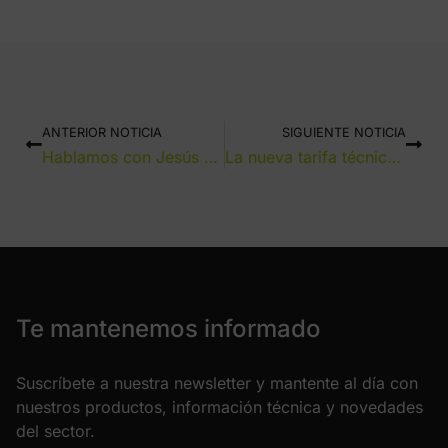
ANTERIOR NOTICIA
SIGUIENTE NOTICIA
Hablamos con Jesús María Espinosa, Director General del grupo Zemper
La nueva tarifa técnica de Zemper ya está disponible
Te mantenemos informado
Suscríbete a nuestra newsletter y mantente al día con
nuestros productos, información técnica y novedades
del sector.