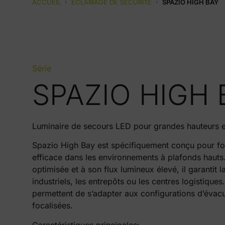
ACCUEIL
›
ECLAIRAGE DE SECURITE
›
SPAZIO HIGH BAY
Série
SPAZIO HIGH 
Luminaire de secours LED pour grandes hauteurs et
Spazio High Bay est spécifiquement conçu pour fou
efficace dans les environnements à plafonds hauts
optimisée et à son flux lumineux élevé, il garantit 
industriels, les entrepôts ou les centres logistique
permettent de s’adapter aux configurations d’évacu
focalisées.
Caractéristiques principales: