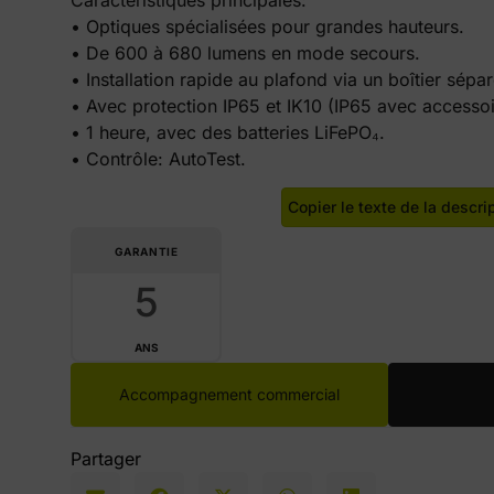
• Optiques spécialisées pour grandes hauteurs.
• De 600 à 680 lumens en mode secours.
• Installation rapide au plafond via un boîtier sépar
• Avec protection IP65 et IK10 (IP65 avec accessoi
• 1 heure, avec des batteries LiFePO₄.
• Contrôle: AutoTest.
Copier le texte de la descri
GARANTIE
5
ANS
Accompagnement commercial
Partager