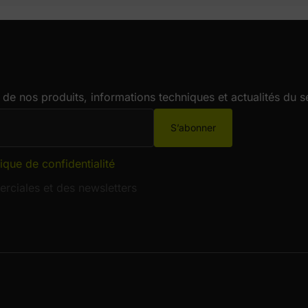
de nos produits, informations techniques et actualités du s
S’abonner
tique de confidentialité
rciales et des newsletters