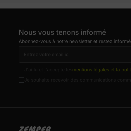
Nous vous tenons informé
Abonnez-vous à notre newsletter et restez informé 
J'ai lu et j'accepte les
mentions légales et la poli
Je souhaite recevoir des communications comme