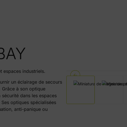
BAY
 espaces industriels.
rnir un éclairage de secours
. Grâce à son optique
la sécurité dans les espaces
s. Ses optiques spécialisées
ation, anti-panique ou