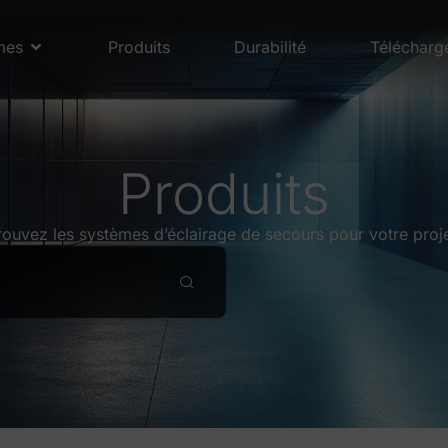
mes
Produits
Durabilité
Télécharg
Produits
rouvez les systèmes d’éclairage de secours pour votre proje