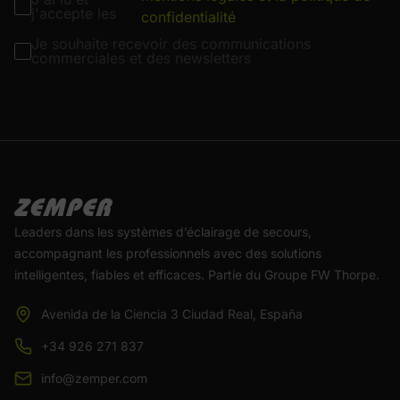
j'accepte les
confidentialité
Je souhaite recevoir des communications
commerciales et des newsletters
Leaders dans les systèmes d’éclairage de secours,
accompagnant les professionnels avec des solutions
intelligentes, fiables et efficaces. Partie du Groupe FW Thorpe.
Avenida de la Ciencia 3 Ciudad Real, España
+34 926 271 837
info@zemper.com