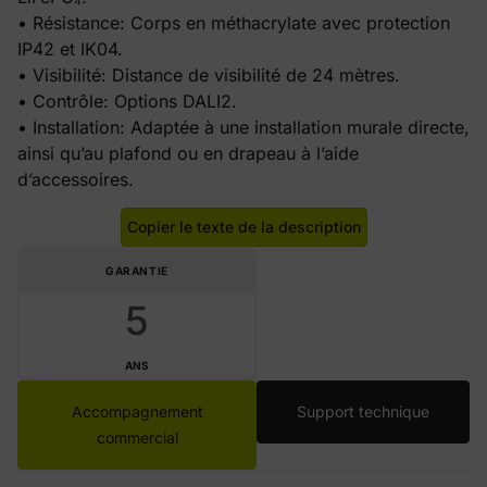
• Résistance: Corps en méthacrylate avec protection
IP42 et IK04.
• Visibilité: Distance de visibilité de 24 mètres.
• Contrôle: Options DALI2.
• Installation: Adaptée à une installation murale directe,
ainsi qu’au plafond ou en drapeau à l’aide
d’accessoires.
Copier le texte de la description
GARANTIE
5
ANS
Accompagnement
Support technique
commercial