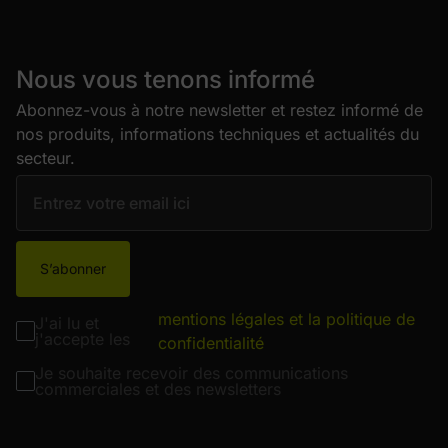
Nous vous tenons informé
Abonnez-vous à notre newsletter et restez informé de
nos produits, informations techniques et actualités du
secteur.
S’abonner
mentions légales et la politique de
J'ai lu et
j'accepte les
confidentialité
Je souhaite recevoir des communications
commerciales et des newsletters