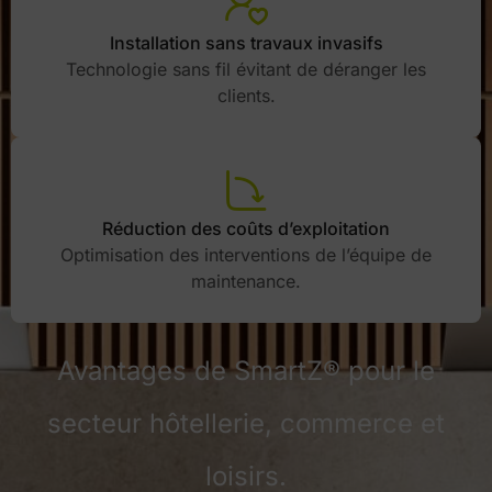
Installation sans travaux invasifs
Technologie sans fil évitant de déranger les
clients.
Réduction des coûts d’exploitation
Optimisation des interventions de l’équipe de
maintenance.
Avantages de SmartZ® pour le
secteur hôtellerie, commerce et
loisirs.