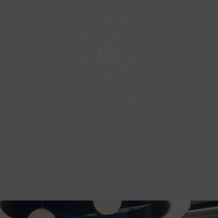
Conçu et fabriqué en
Espagne
Tous les produits Zemper sont conçus
et fabriqués en Espagne.