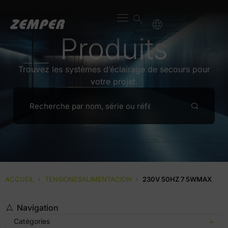
Produits
Trouvez les systèmes d’éclairage de secours pour
votre projet.
ACCUEIL
›
TENSIONESALIMENTACION
›
230V 50HZ 7 5WMAX
Navigation
Catégories