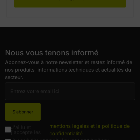
Nous vous tenons informé
Abonnez-vous à notre newsletter et restez informé de
nos produits, informations techniques et actualités du
secteur.
S’abonner
mentions légales et la politique de
J'ai lu et
j'accepte les
confidentialité
Je souhaite recevoir des communications