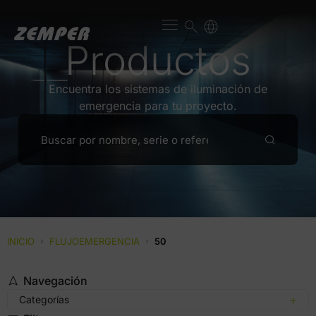
Productos
Encuentra los sistemas de iluminación de
emergencia para tu proyecto.
INICIO
›
FLUJOEMERGENCIA
›
50
Navegación
Categorías