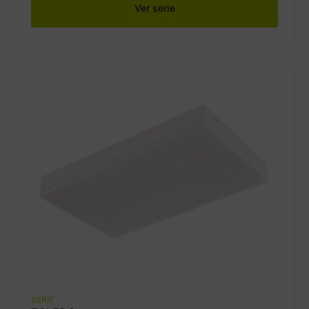
Ver serie
SERIE