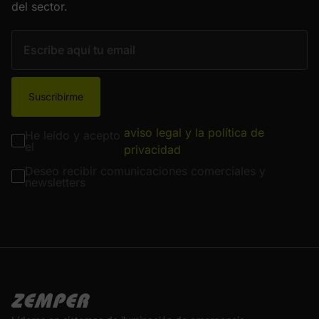
del sector.
Suscribirme
aviso legal y la política de
He leído y acepto
el
privacidad
Deseo recibir comunicaciones comerciales y
newsletters