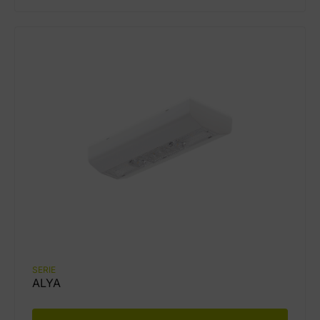
SERIE
ALYA