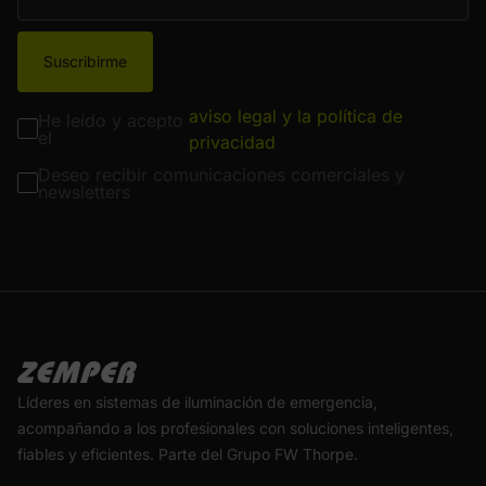
Suscribirme
aviso legal y la política de
He leído y acepto
el
privacidad
Deseo recibir comunicaciones comerciales y
newsletters
Líderes en sistemas de iluminación de emergencia,
acompañando a los profesionales con soluciones inteligentes,
fiables y eficientes. Parte del Grupo FW Thorpe.