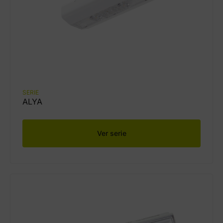
SERIE
ALYA
Ver serie