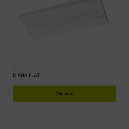
SERIE
DIANA FLAT
Ver serie