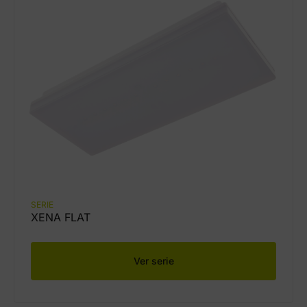
SERIE
XENA FLAT
Ver serie