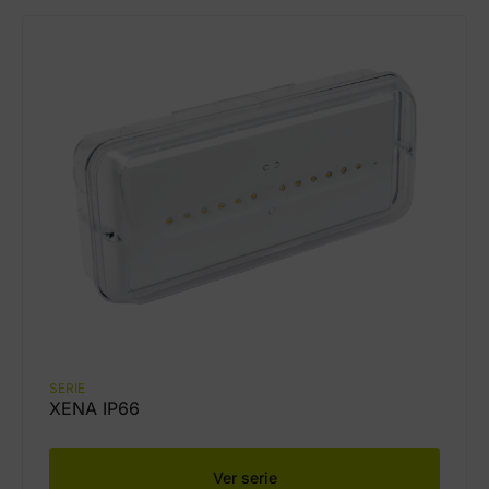
SERIE
XENA IP66
Ver serie