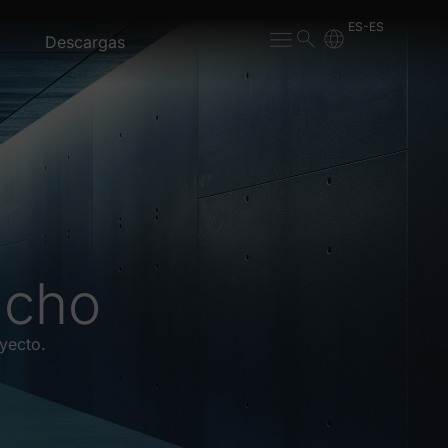
ES-ES
Descargas
ncho
yecto.