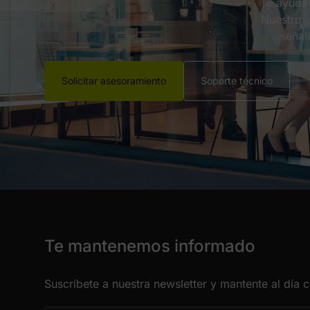
Te ayudam
Nuestro e
señal
Solicitar asesoramiento
Soporte técnico
Te mantenemos informado
Suscríbete a nuestra newsletter y mantente al día 