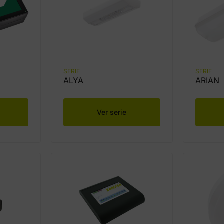
SERIE
SERIE
ALYA
ARIAN
Ver serie