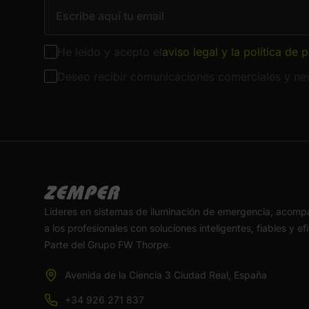
He leído y acepto el
aviso legal y la política de 
Deseo recibir comunicaciones comerciales y new
Líderes en sistemas de iluminación de emergencia, acom
a los profesionales con soluciones inteligentes, fiables y ef
Parte del Grupo FW Thorpe.
Avenida de la Ciencia 3 Ciudad Real, España
+34 926 271 837