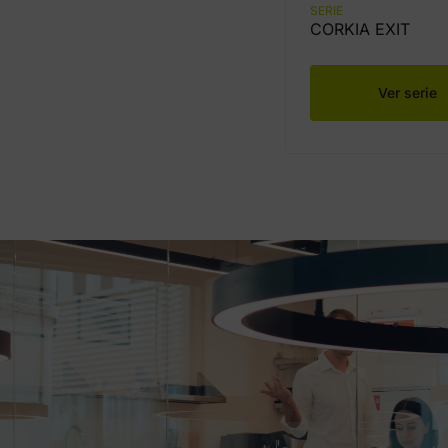
SERIE
CORKIA EXIT
Ver serie