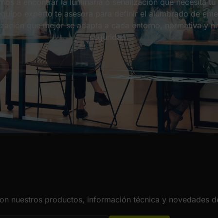
os a encontrar la luminaria o señalización que necesita tu
quipo experto te asesora para definir el alumbrado de em
ización que mejor se adapta a cada entorno, normativa y ni
seguridad.
con nuestros productos, información técnica y novedades de