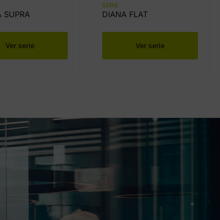
SERIE
A SUPRA
DIANA FLAT
Ver serie
Ver serie