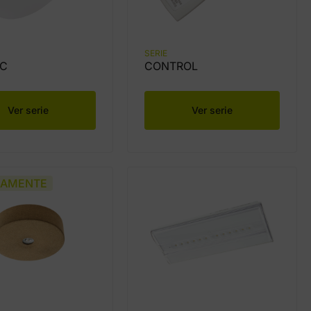
SERIE
IC
CONTROL
Ver serie
Ver serie
MAMENTE