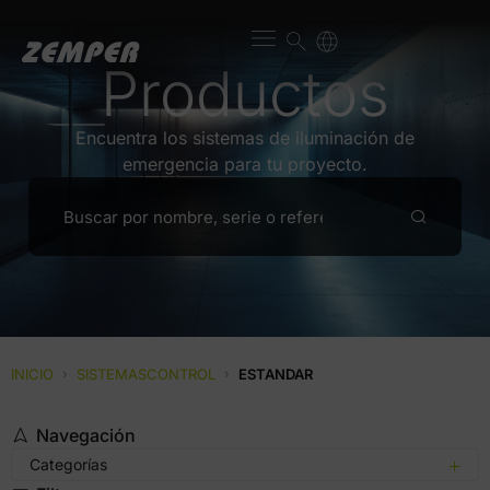
Productos
Encuentra los sistemas de iluminación de
emergencia para tu proyecto.
INICIO
›
SISTEMASCONTROL
›
ESTANDAR
Navegación
Categorías