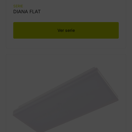
SERIE
DIANA FLAT
Ver serie