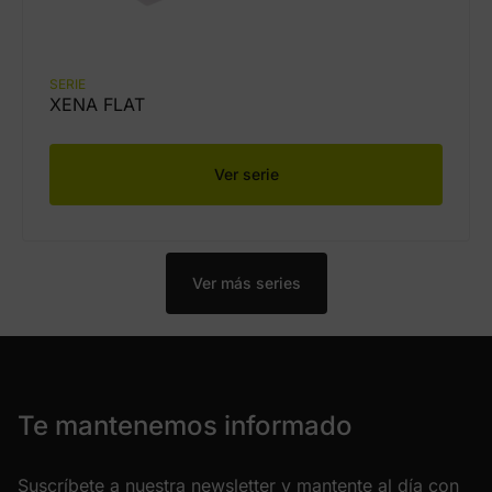
SERIE
XENA FLAT
Ver serie
Ver más series
Te mantenemos informado
Suscríbete a nuestra newsletter y mantente al día con