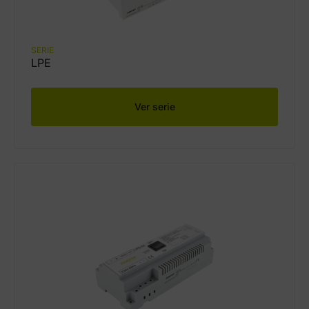
SERIE
LPE
Ver serie