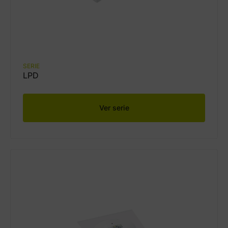
SERIE
LPD
Ver serie