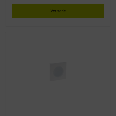
Ver serie