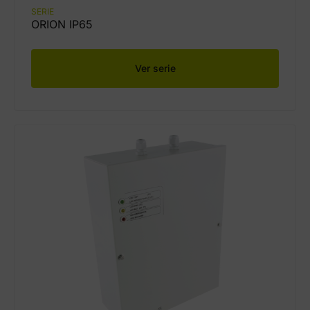
SERIE
ORION IP65
Ver serie