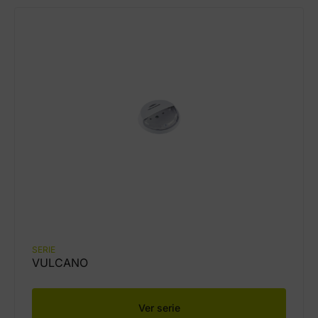
SERIE
VULCANO
Ver serie