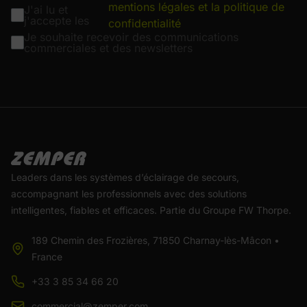
mentions légales et la politique de
J'ai lu et
j'accepte les
confidentialité
Je souhaite recevoir des communications
commerciales et des newsletters
Leaders dans les systèmes d’éclairage de secours,
accompagnant les professionnels avec des solutions
intelligentes, fiables et efficaces. Partie du Groupe FW Thorpe.
189 Chemin des Frozières, 71850 Charnay-lès-Mâcon •
France
+33 3 85 34 66 20
commercial@zemper.com