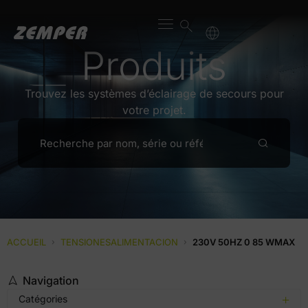
Produits
Trouvez les systèmes d’éclairage de secours pour
votre projet.
ACCUEIL
›
TENSIONESALIMENTACION
›
230V 50HZ 0 85 WMAX
Navigation
Catégories