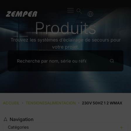
Produits
Trouvez les systèmes d’éclairage de secours pour
votre projet.
ACCUEIL
›
TENSIONESALIMENTACION
›
230V 50HZ 1 2 WMAX
Navigation
Catégories