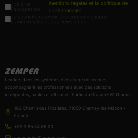
mentions légales et la politique de
J'ai lu et
j'accepte les
confidentialité
Je souhaite recevoir des communications
commerciales et des newsletters
Leaders dans les systèmes d’éclairage de secours,
accompagnant les professionnels avec des solutions
intelligentes, fiables et efficaces. Partie du Groupe FW Thorpe.
189 Chemin des Frozières, 71850 Charnay-lès-Mâcon •
France
+33 3 85 34 66 20
commercial@zemper.com