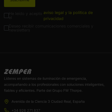
aviso legal y la política de
He leído y acepto
el
privacidad
Deseo recibir comunicaciones comerciales y
newsletters
Líderes en sistemas de iluminación de emergencia,
acompañando a los profesionales con soluciones inteligentes,
fiables y eficientes. Parte del Grupo FW Thorpe.
Avenida de la Ciencia 3 Ciudad Real, España
+34 926 271 837