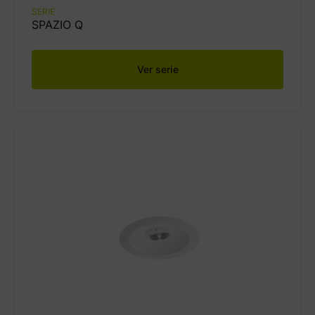
SERIE
SPAZIO Q
Ver serie