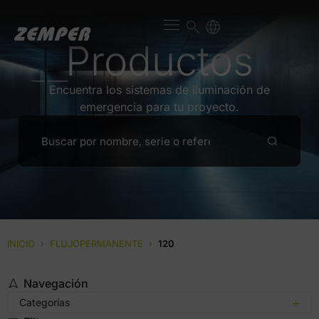
Productos
Encuentra los sistemas de iluminación de
emergencia para tu proyecto.
INICIO
›
FLUJOPERMANENTE
›
120
Navegación
Categorías