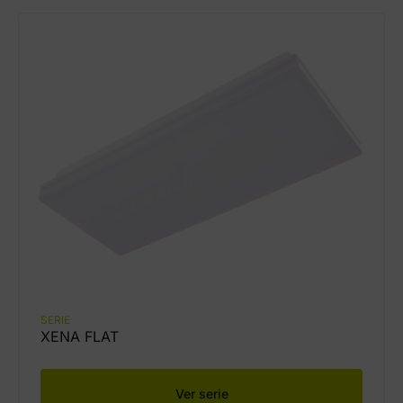
SERIE
XENA FLAT
Ver serie