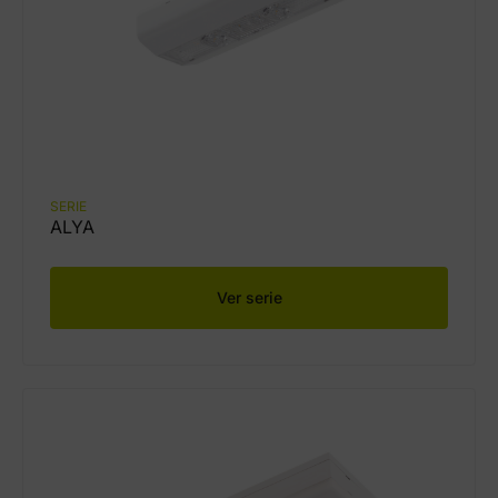
SERIE
ALYA
Ver serie