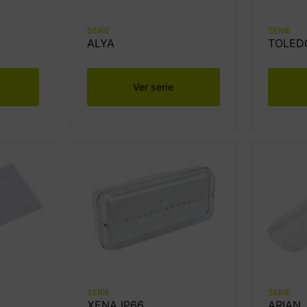
SERIE
SERIE
ALYA
TOLED
Ver serie
SERIE
SERIE
XENA IP66
ARIAN