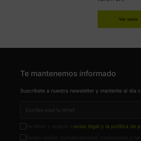
Ver serie
Te mantenemos informado
Suscríbete a nuestra newsletter y mantente al día 
He leído y acepto el
aviso legal y la política de 
Deseo recibir comunicaciones comerciales y new