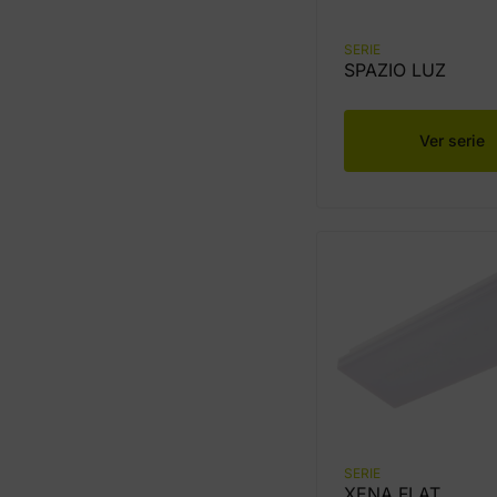
SERIE
SPAZIO LUZ
Ver serie
SERIE
XENA FLAT