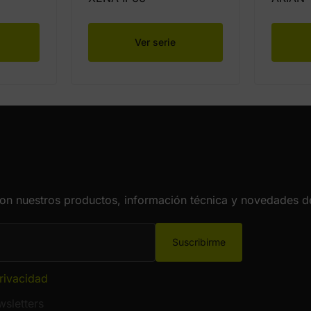
Ver serie
con nuestros productos, información técnica y novedades de
Suscribirme
privacidad
sletters