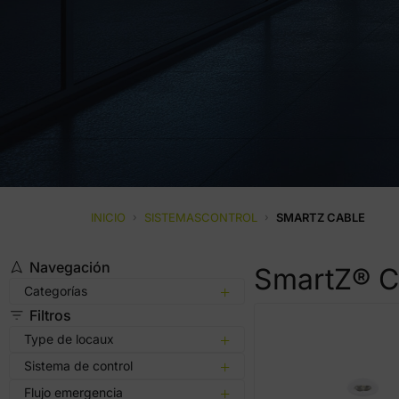
INICIO
›
SISTEMASCONTROL
›
SMARTZ CABLE
Navegación
SmartZ® C
Categorías
Filtros
Type de locaux
Sistema de control
Flujo emergencia