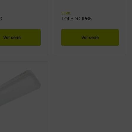
SERIE
O
TOLEDO IP65
Ver serie
Ver serie