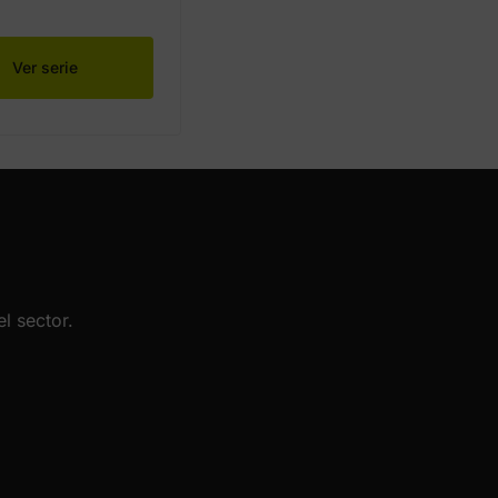
Ver serie
l sector.