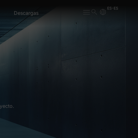
ES-ES
Descargas
yecto.