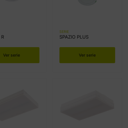
SERIE
 R
SPAZIO PLUS
Ver serie
Ver serie