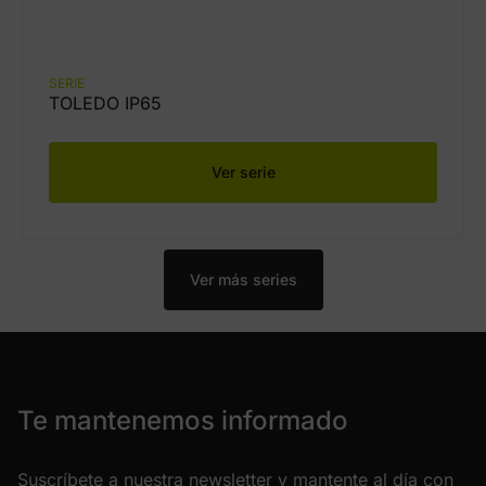
SERIE
TOLEDO IP65
Ver serie
Ver más series
Te mantenemos informado
Suscríbete a nuestra newsletter y mantente al día con