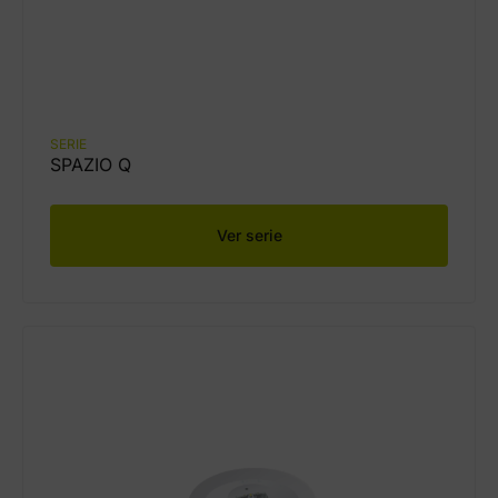
SERIE
SPAZIO Q
Ver serie