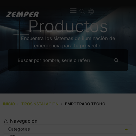
Productos
Encuentra los sistemas de iluminación de
emergencia para tu proyecto.
INICIO
›
TIPOSINSTALACION
›
EMPOTRADO TECHO
Navegación
Categorías