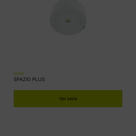
SERIE
SPAZIO PLUS
Ver serie