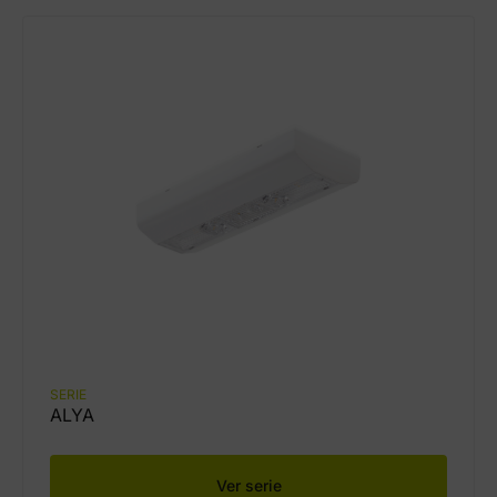
SERIE
ALYA
Ver serie